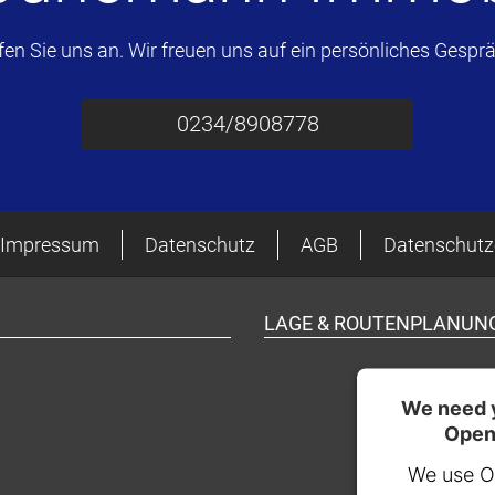
fen Sie uns an. Wir freuen uns auf ein persönliches Gesprä
0234/8908778
Impressum
Datenschutz
AGB
Datenschutz
LAGE & ROUTENPLANUN
We need y
Open
We use O