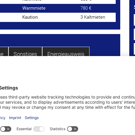
Warmmiete
780 €
Kaution
3 Kaltmieten
ge
Sonstiges
Energieausweis
det sich in der 2.Etage eines Mehrfamilienhauses
. Ein Aufzug sorgt für einen bequemen Zugang zur
che Raumaufteilung, sowie helle und freundliche
 in den Innenhof, bietet zusätzlichen Platz zum
 ab.