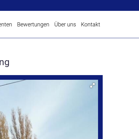
enten
Bewertungen
Über uns
Kontakt
ing