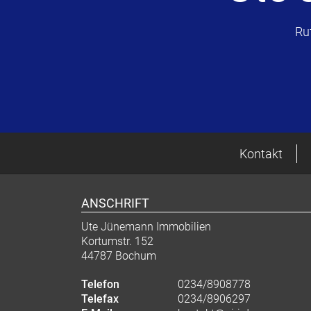
Ru
Kontakt
ANSCHRIFT
Ute Jünemann Immobilien
Kortumstr. 152
44787 Bochum
Telefon
0234/8908778
Telefax
0234/8906297