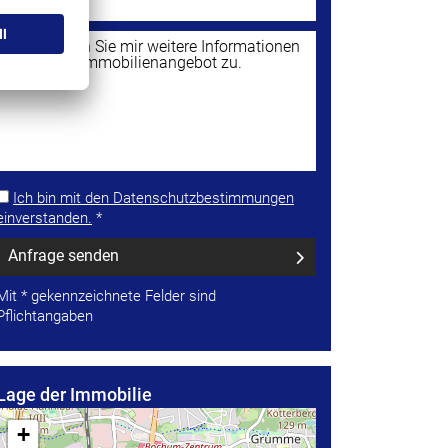
Ich bin mit den Datenschutzbestimmungen
einverstanden.
*
Anfrage senden
Mit * gekennzeichnete Felder sind
Pflichtangaben
Lage der Immobilie
+