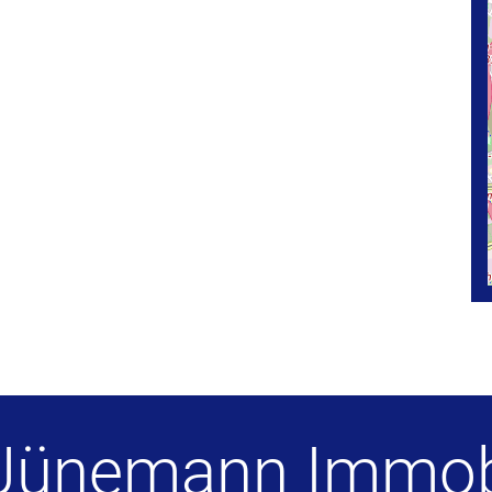
Jünemann Immob