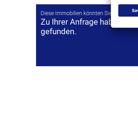
Diese Immobilien könnten Sie interessie
Zu Ihrer Anfrage haben wi
gefunden.
Zurück zur vorherigen Seite.