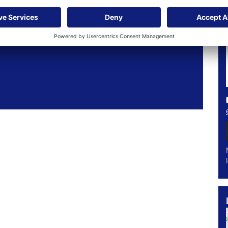
ren
r keine passenden Angebote