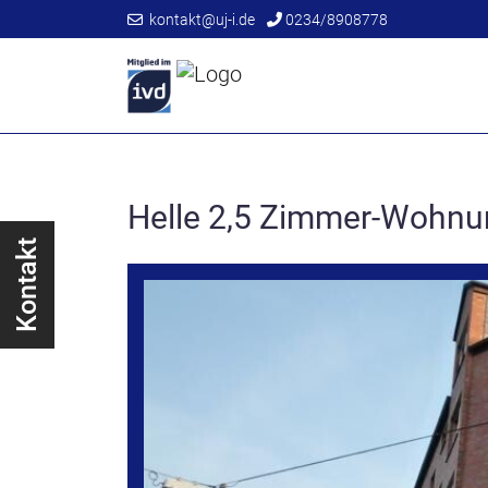
kontakt@uj-i.de
0234/8908778
Helle 2,5 Zimmer-Wohnu
Kontakt